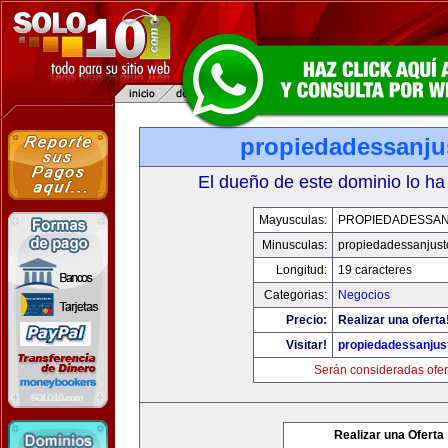
propiedadessanju
El dueño de este dominio lo ha
Mayusculas:
PROPIEDADESSA
Minusculas:
propiedadessanjust
Longitud:
19 caracteres
Categorias:
Negocios
Precio:
Realizar una oferta
Visitar!
propiedadessanjus
Serán consideradas ofer
Realizar una Oferta