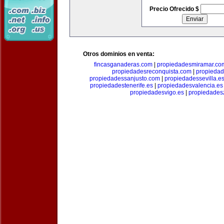
Precio Ofrecido $
Otros dominios en venta:
fincasganaderas.com
|
propiedadesmiramar.co
propiedadesreconquista.com
|
propiedad
propiedadessanjusto.com
|
propiedadessevilla.e
propiedadestenerife.es
|
propiedadesvalencia.es
propiedadesvigo.es
|
propiedades