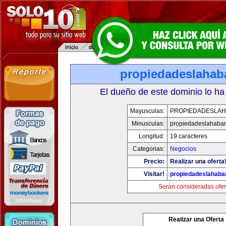
propiedadeslaha
El dueño de este dominio lo ha
Mayusculas:
PROPIEDADESLA
Minusculas:
propiedadeslahaba
Longitud:
19 caracteres
Categorias:
Negocios
Precio:
Realizar una oferta
Visitar!
propiedadeslahab
Serán consideradas ofer
Realizar una Oferta