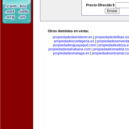
Precio Ofrecido $
Otros dominios en venta:
propiedadesbenidorm.es
|
propiedadesbilbao.es
propiedadescartagena.es
|
propiedadesenventa
propiedadesguayaquil.com
|
propiedadesibiza.e
propiedadeslahabana.com
|
propiedadesmadrid.co
propiedadesmalaga.es
|
propiedadesmiramar.c