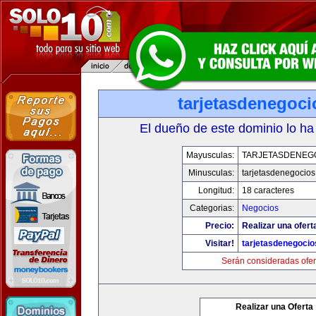
tarjetasdenegoc
El dueño de este dominio lo ha
Mayusculas:
TARJETASDENEG
Minusculas:
tarjetasdenegocio
Longitud:
18 caracteres
Categorias:
Negocios
Precio:
Realizar una ofert
Visitar!
tarjetasdenegoci
Serán consideradas ofer
Realizar una Oferta