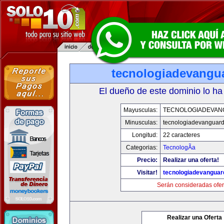
tecnologiadevangu
El dueño de este dominio lo ha
Mayusculas:
TECNOLOGIADEVAN
Minusculas:
tecnologiadevanguar
Longitud:
22 caracteres
Categorias:
TecnologÃ­a
Precio:
Realizar una oferta!
Visitar!
tecnologiadevanguar
Serán consideradas ofer
Realizar una Oferta