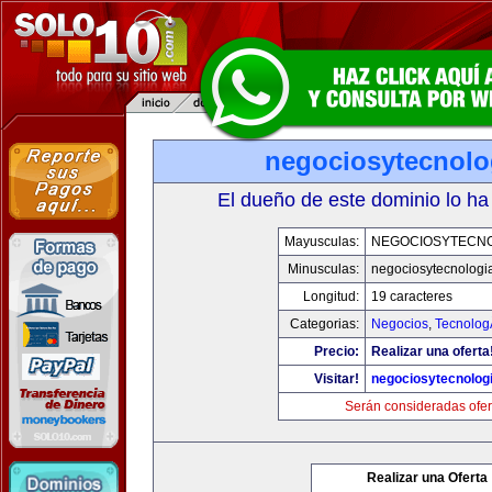
negociosytecnolo
El dueño de este dominio lo ha
Mayusculas:
NEGOCIOSYTECN
Minusculas:
negociosytecnologi
Longitud:
19 caracteres
Categorias:
Negocios
,
Tecnolog
Precio:
Realizar una oferta
Visitar!
negociosytecnolog
Serán consideradas ofer
Realizar una Oferta