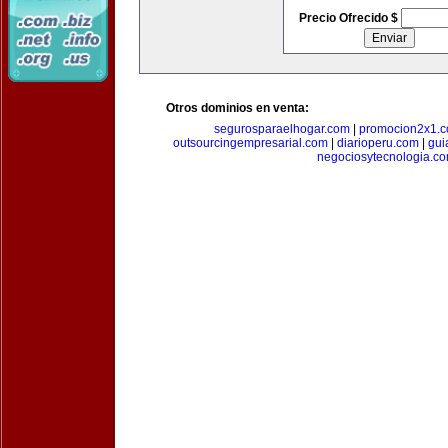
Precio Ofrecido $
Otros dominios en venta:
segurosparaelhogar.com
|
promocion2x1.
outsourcingempresarial.com
|
diarioperu.com
|
gui
negociosytecnologia.c