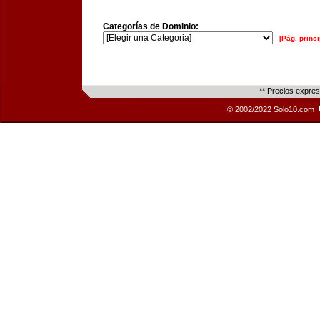
Categorías de Dominio:
[Pág. princi
** Precios expre
© 2002/2022 Solo10.com