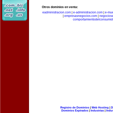
Otros dominios en venta:
eadministracion.com
|
e-administracion.com
|
e-mue
|
empresasnegocios.com
|
negocios
comportamientodelconsumid
Registro de Dominios
|
Web Hosting
|
D
Dominios Expirados
|
Industrias
|
Indu