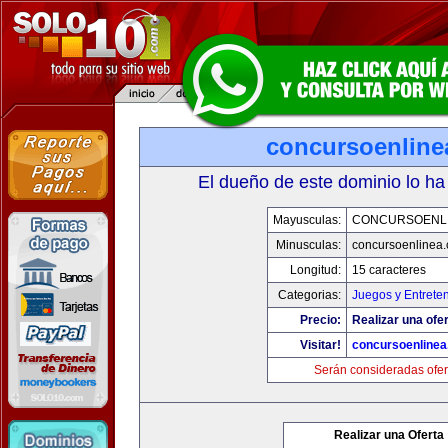
concursoenline
El dueño de este dominio lo ha
Mayusculas:
CONCURSOENL
Minusculas:
concursoenlinea
Longitud:
15 caracteres
Categorias:
Juegos y Entrete
Precio:
Realizar una ofer
Visitar!
concursoenline
Serán consideradas ofer
Realizar una Oferta