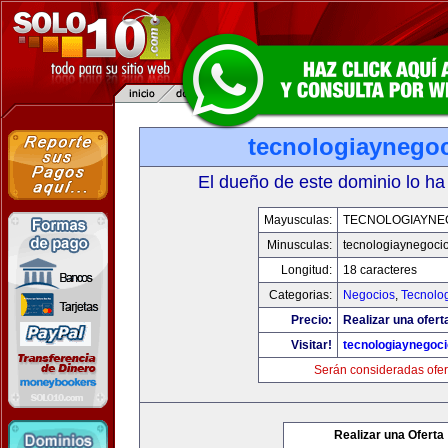
tecnologiaynego
El dueño de este dominio lo ha
Mayusculas:
TECNOLOGIAYNE
Minusculas:
tecnologiaynegoci
Longitud:
18 caracteres
Categorias:
Negocios
,
Tecnolog
Precio:
Realizar una ofert
Visitar!
tecnologiaynegoc
Serán consideradas ofer
Realizar una Oferta