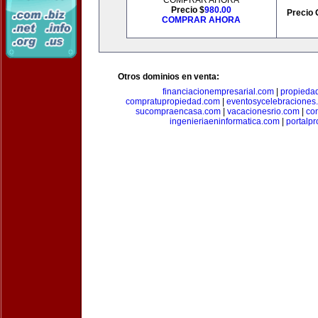
COMPRAR AHORA
Precio $
980.00
Precio 
COMPRAR AHORA
Otros dominios en venta:
financiacionempresarial.com
|
propieda
compratupropiedad.com
|
eventosycelebraciones
sucompraencasa.com
|
vacacionesrio.com
|
co
ingenieriaeninformatica.com
|
portalp