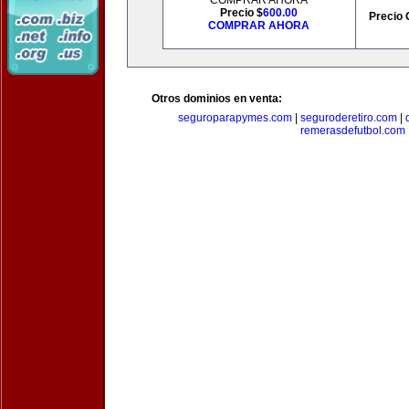
COMPRAR AHORA
Precio $
600.00
Precio 
COMPRAR AHORA
Otros dominios en venta:
seguroparapymes.com
|
seguroderetiro.com
|
remerasdefutbol.com