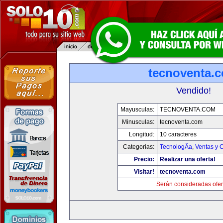
tecnoventa.
Vendido!
Mayusculas:
TECNOVENTA.COM
Minusculas:
tecnoventa.com
Longitud:
10 caracteres
Categorias:
TecnologÃ­a
,
Ventas y 
Precio:
Realizar una oferta!
Visitar!
tecnoventa.com
Serán consideradas ofer