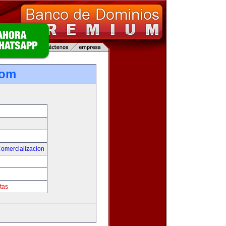
com
Comercializacion
tas