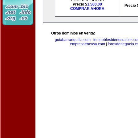
COMPRAR AHORA
Precio $
3,500.00
Precio 
COMPRAR AHORA
Otros dominios en venta:
guiabarranquilla.com
|
inmueblesbienesraices.c
empresaencasa.com
|
forosdenegocio.