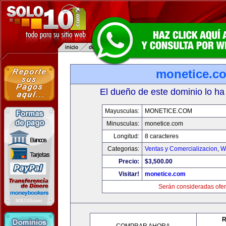
monetice.c
El dueño de este dominio lo ha
Mayusculas:
MONETICE.COM
Minusculas:
monetice.com
Longitud:
8 caracteres
Categorias:
Ventas y Comercializacion
,
W
Precio:
$3,500.00
Visitar!
monetice.com
Serán consideradas ofer
R