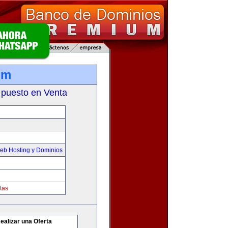
om
 puesto en Venta
eb Hosting y Dominios
tas
ealizar una Oferta