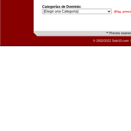
Categorías de Dominio:
[Pág. princi
** Precios expre
© 2002/2022 Solo10.com