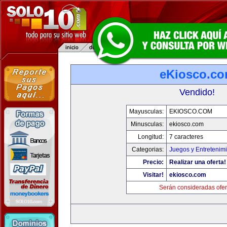
eKiosco.c
Vendido!
Mayusculas:
EKIOSCO.COM
Minusculas:
ekiosco.com
Longitud:
7 caracteres
Categorias:
Juegos y Entretenim
Precio:
Realizar una oferta!
Visitar!
ekiosco.com
Serán consideradas ofer