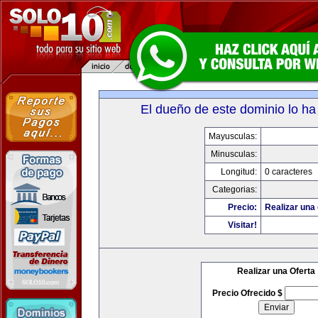
El dueño de este dominio lo ha
Mayusculas:
Minusculas:
Longitud:
0 caracteres
Categorias:
Precio:
Realizar una 
Visitar!
Realizar una Oferta
Precio Ofrecido $