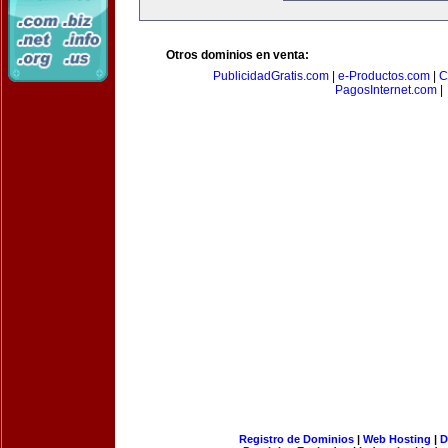
Otros dominios en venta:
PublicidadGratis.com
|
e-Productos.com
|
C
PagosInternet.com
|
Registro de Dominios
|
Web Hosting
|
D