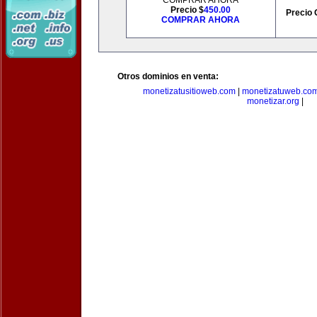
COMPRAR AHORA
Precio $
450.00
Precio 
COMPRAR AHORA
Otros dominios en venta:
monetizatusitioweb.com
|
monetizatuweb.co
monetizar.org
|