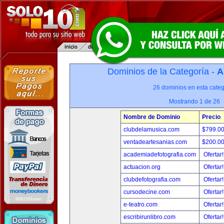
Dominios de la Categoría -
A
26 dominios en esta categ
Mostrando 1 de 26
Nombre de Dominio
Precio
clubdelamusica.com
$799.0
ventadeartesanias.com
$200.0
academiadefotografia.com
Ofertar
actuacion.org
Ofertar
clubdefotografia.com
Ofertar
cursodecine.com
Ofertar
e-teatro.com
Ofertar
escribirunlibro.com
Ofertar