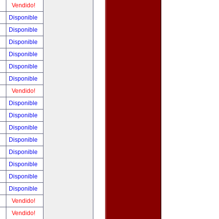
!
Vendido!
!
Disponible
!
Disponible
!
Disponible
!
Disponible
!
Disponible
!
Disponible
!
Vendido!
!
Disponible
!
Disponible
!
Disponible
!
Disponible
!
Disponible
!
Disponible
!
Disponible
!
Disponible
!
Vendido!
!
Vendido!