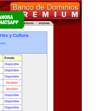
rtes y Cultura
oría.
Estado
0
Disponible
0
Disponible
!
Disponible
!
Vendido!
!
Vendido!
!
Disponible
!
Disponible
!
Disponible