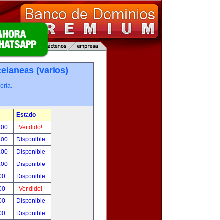
elaneas (varios)
oría.
Estado
.00
Vendido!
.00
Disponible
.00
Disponible
.00
Disponible
00
Disponible
00
Vendido!
00
Disponible
00
Disponible