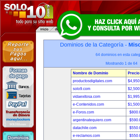
Dominios de la Categoría -
Misc
64 dominios en esta categ
Mostrando 1 de 64
Nombre de Dominio
Precio
productosdigitales.com
$4,950
solo9.com
$2,500
vidaexitosa.com
$1,995
e-Contenidos.com
$1,500
e-Foros.com
$800.
argentinatequiero.com
$590.
datachile.com
$550.
e-reclamos.com
$550.