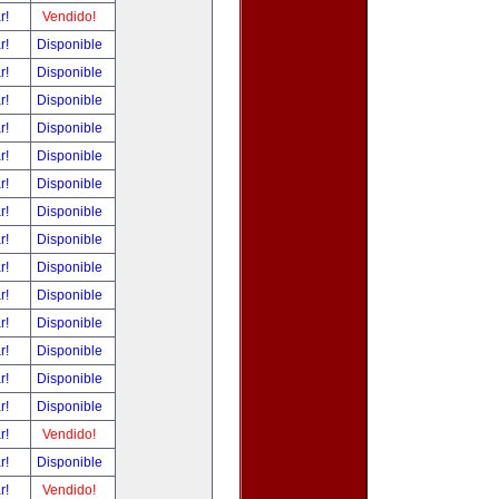
ar!
Vendido!
ar!
Disponible
ar!
Disponible
ar!
Disponible
ar!
Disponible
ar!
Disponible
ar!
Disponible
ar!
Disponible
ar!
Disponible
ar!
Disponible
ar!
Disponible
ar!
Disponible
ar!
Disponible
ar!
Disponible
ar!
Disponible
ar!
Vendido!
ar!
Disponible
ar!
Vendido!