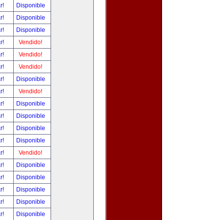
ar!
Disponible
ar!
Disponible
ar!
Disponible
ar!
Vendido!
ar!
Vendido!
ar!
Vendido!
ar!
Disponible
ar!
Vendido!
ar!
Disponible
ar!
Disponible
ar!
Disponible
ar!
Disponible
ar!
Vendido!
ar!
Disponible
ar!
Disponible
ar!
Disponible
ar!
Disponible
ar!
Disponible