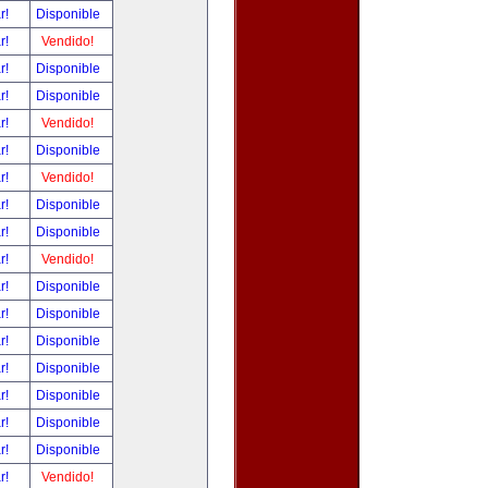
ar!
Disponible
ar!
Vendido!
ar!
Disponible
ar!
Disponible
ar!
Vendido!
ar!
Disponible
ar!
Vendido!
ar!
Disponible
ar!
Disponible
ar!
Vendido!
ar!
Disponible
ar!
Disponible
ar!
Disponible
ar!
Disponible
ar!
Disponible
ar!
Disponible
ar!
Disponible
ar!
Vendido!